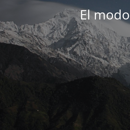
El modo