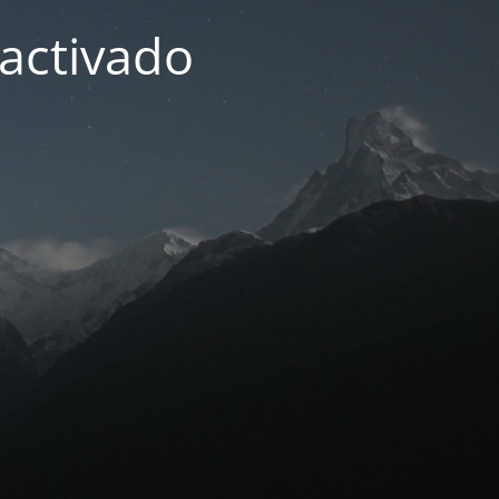
activado