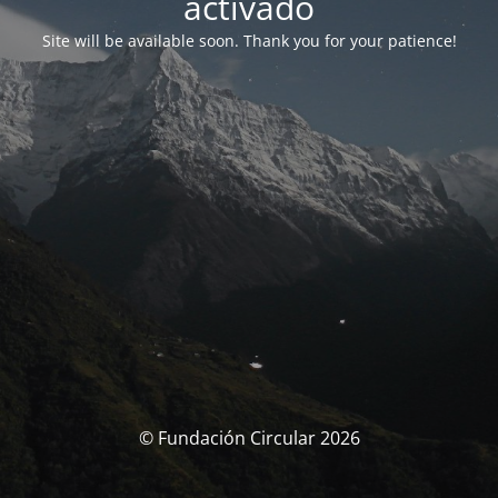
activado
Site will be available soon. Thank you for your patience!
© Fundación Circular 2026