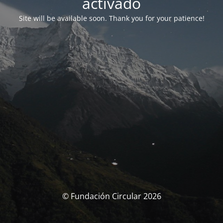
activado
Site will be available soon. Thank you for your patience!
© Fundación Circular 2026